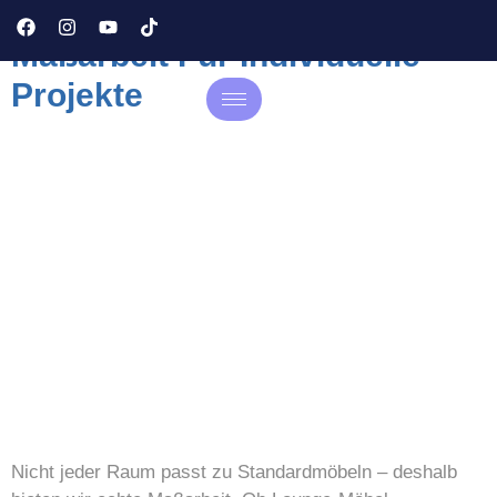
Maßarbeit Für Individuelle
Projekte
Nicht jeder Raum passt zu Standardmöbeln – deshalb