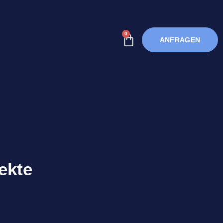
0
ANFRAGEN
ekte