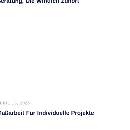
eratung, Die Wirklich Zuhört
PRIL 16, 2025
aßarbeit Für Individuelle Projekte