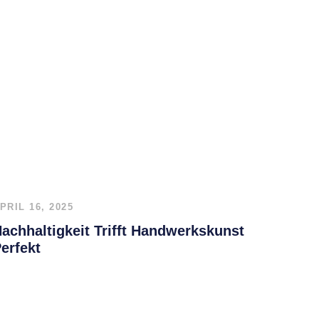
PRIL 16, 2025
achhaltigkeit Trifft Handwerkskunst
erfekt