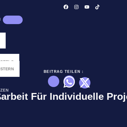
N
HOTELS
LSTERN
BEITRAG TEILEN :
NZEN
arbeit Für Individuelle Proj