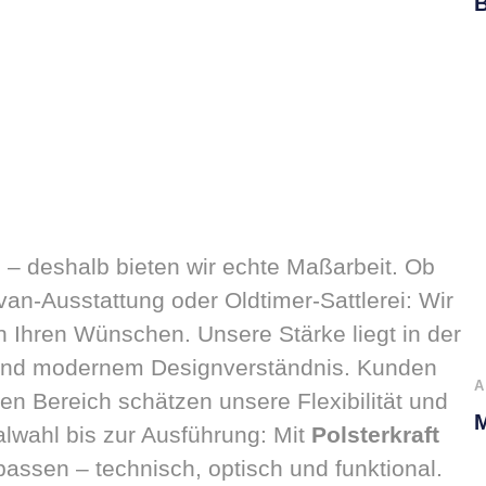
B
– deshalb bieten wir echte Maßarbeit. Ob
an-Ausstattung oder Oldtimer-Sattlerei: Wir
 Ihren Wünschen. Unsere Stärke liegt in der
 und modernem Designverständnis. Kunden
A
en Bereich schätzen unsere Flexibilität und
M
alwahl bis zur Ausführung: Mit
Polsterkraft
assen – technisch, optisch und funktional.