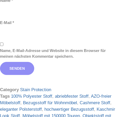
Name
*
E-Mail
*
Name, E-Mail-Adresse und Website in diesem Browser für
meinen nächsten Kommentar speichern.
Category
Stain Protection
Tags
100% Polyester Stoff
,
abriebfester Stoff
,
AZO-freier
Möbelstoff
,
Bezugsstoff für Wohnmöbel
,
Cashmere Stoff
,
eleganter Polsterstoff
,
hochwertiger Bezugsstoff
,
Kaschmir
Look Stoff
,
Möbelstoff mit 150000 Touren
,
Objektstoff mit