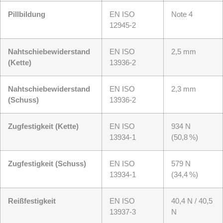
Pillbildung
EN ISO
Note 4
12945-2
Nahtschiebewiderstand
EN ISO
2,5 mm
(Kette)
13936-2
Nahtschiebewiderstand
EN ISO
2,3 mm
(Schuss)
13936-2
Zugfestigkeit (Kette)
EN ISO
934 N
13934-1
(50,8 %)
Zugfestigkeit (Schuss)
EN ISO
579 N
13934-1
(34,4 %)
Reißfestigkeit
EN ISO
40,4 N / 40,5
13937-3
N