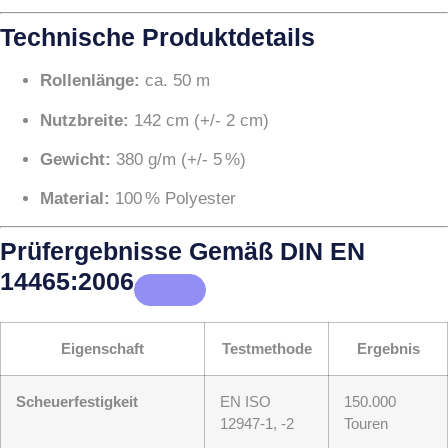
Technische Produktdetails
Rollenlänge:
ca. 50 m
Nutzbreite:
142 cm (+/- 2 cm)
Gewicht:
380 g/m (+/- 5 %)
Material:
100 % Polyester
Prüfergebnisse Gemäß DIN EN
14465:2006
Eigenschaft
Testmethode
Ergebnis
Scheuerfestigkeit
EN ISO
150.000
12947-1, -2
Touren