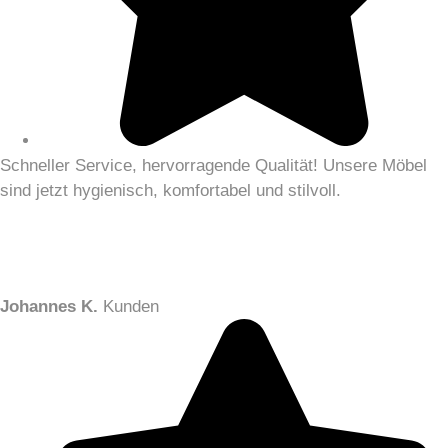
Schneller Service, hervorragende Qualität! Unsere Möbel
sind jetzt hygienisch, komfortabel und stilvoll.
Johannes K.
Kunden