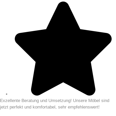
Exzellente Beratung und Umsetzung! Unsere Möbel sind
jetzt perfekt und komfortabel, sehr empfehlenswert!