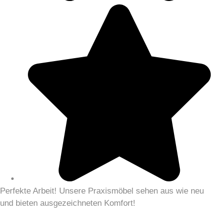
Perfekte Arbeit! Unsere Praxismöbel sehen aus wie neu
und bieten ausgezeichneten Komfort!