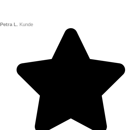
Petra L.
Kunde