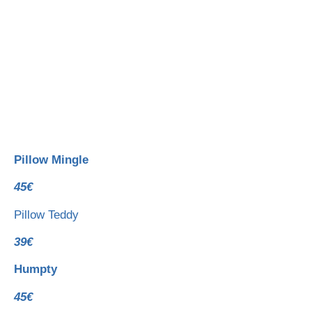
Pillow Mingle
45€
Pillow Teddy
39€
Humpty
45€