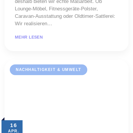
deshalb bieten wir echte Maßarbeit. Ob
Lounge-Möbel, Fitnessgeräte-Polster,
Caravan-Ausstattung oder Oldtimer-Sattlerei:
Wir realisieren…
MEHR LESEN
NACHHALTIGKEIT & UMWELT
16
APR.