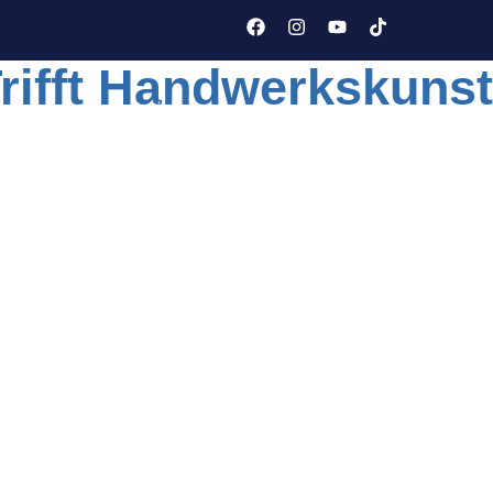
Trifft Handwerkskunst
ONLINE-SHOP
ÜBER UNS
GALERIE / REFERENZEN