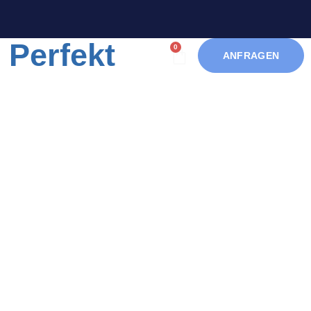
 Perfekt
0
ANFRAGEN
KONTAKT