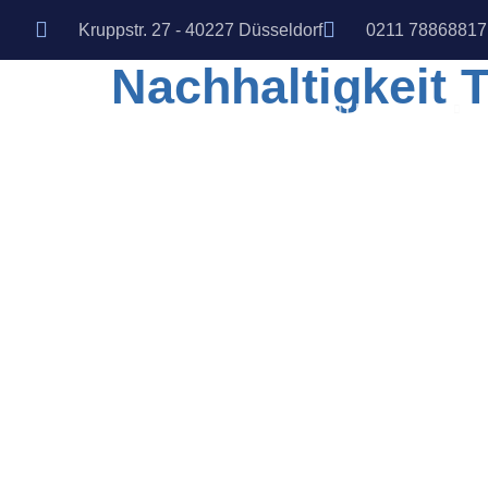
Kruppstr. 27 - 40227 Düsseldorf
0211 78868817
Nachhaltigkeit 
DIENSTLEISTUNGEN