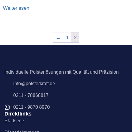
Weiterlesen
←
1
2
Individuelle Polsterlösungen mit Qualität und Präzision
info@polsterkraft.de
0211 - 78868817
0211 - 9870 8970
Direktlinks
Startseite