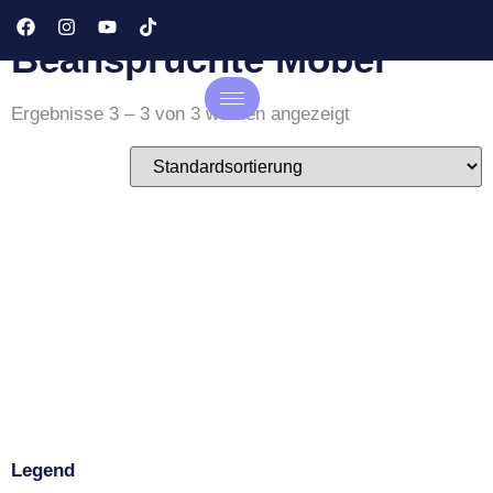
Stoff Für Stark
Beanspruchte Möbel
Ergebnisse 3 – 3 von 3 werden angezeigt
Legend