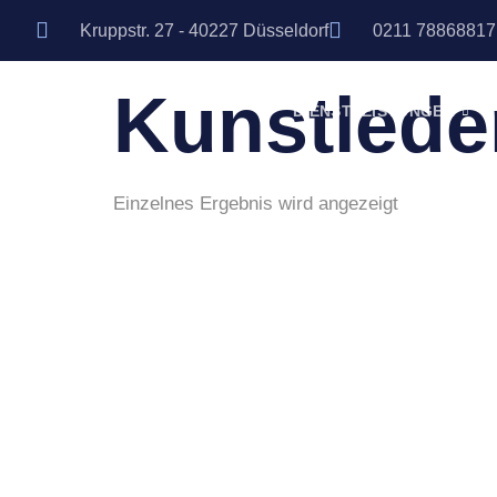
Schwer En
Kruppstr. 27 - 40227 Düsseldorf
0211 78868817
Kunstleder
DIENSTLEISTUNGEN
Einzelnes Ergebnis wird angezeigt