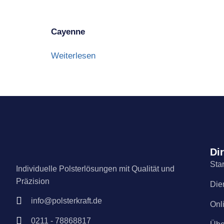
Cayenne
Weiterlesen
Dir
Star
Individuelle Polsterlösungen mit Qualität und
Präzision
Die
info@polsterkraft.de
Onl
0211 - 78868817