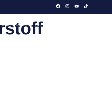
tflammbarer
stoff
ONLINE-SHOP
ÜBER UNS
GALERIE / REFERENZEN