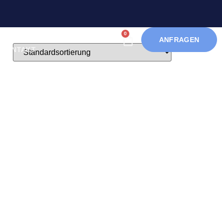
0
ANFRAGEN
KONTAKT