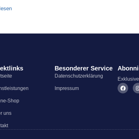
lesen
ektlinks
Besonderer Service
Abonni
tseite
Datenschutzerklärung
Exklusive
nstleistungen
Impressum
ine-Shop
r uns
takt