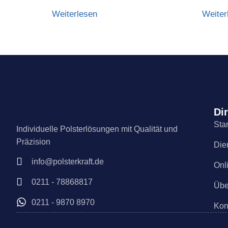
Weiterlesen
Weiter
Dir
Star
Individuelle Polsterlösungen mit Qualität und
Präzision
Die
info@polsterkraft.de
Onl
0211 - 78868817
Übe
0211 - 9870 8970
Kon