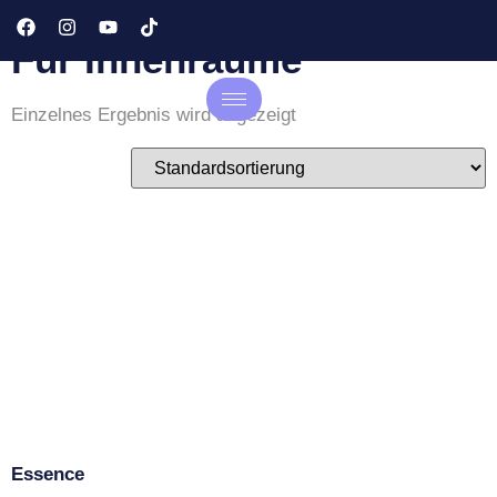
Recycelter Bezugsstoff
Für Innenräume
Einzelnes Ergebnis wird angezeigt
Essence