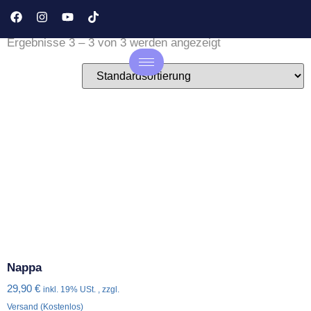
Pflegeleichter Möbelstoff
Ergebnisse 3 – 3 von 3 werden angezeigt
Nappa
29,90
€
inkl. 19% USt. , zzgl.
Versand (Kostenlos)