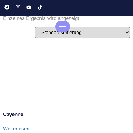
Pflegeleichter Bezugstoff
Einzelnes Ergebnis wird angezeigt
Cayenne
Weiterlesen