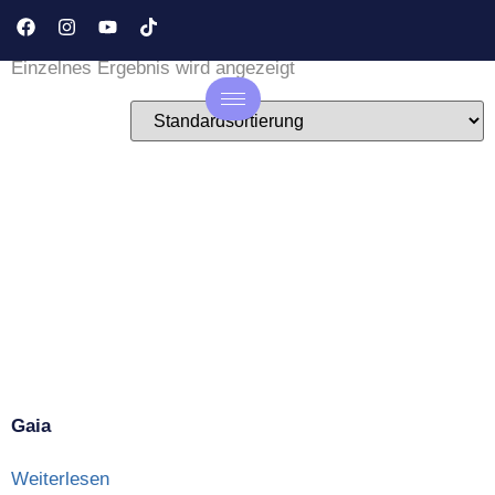
Nachhaltiger Möbelstoff
Einzelnes Ergebnis wird angezeigt
Gaia
Weiterlesen