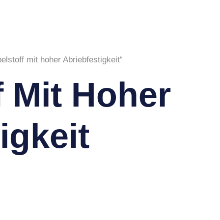
lstoff mit hoher Abriebfestigkeit“
f Mit Hoher
igkeit