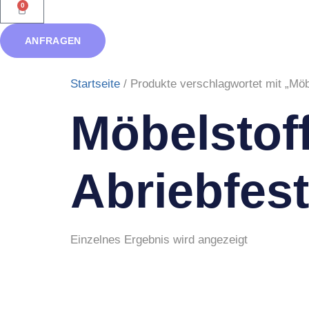
0
ANFRAGEN
Startseite
/ Produkte verschlagwortet mit „Möbe
Möbelstof
Abriebfest
Einzelnes Ergebnis wird angezeigt