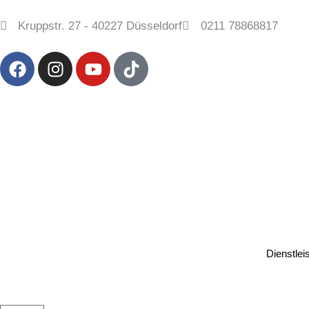
Kruppstr. 27 - 40227 Düsseldorf
0211 78868817
Dienstlei