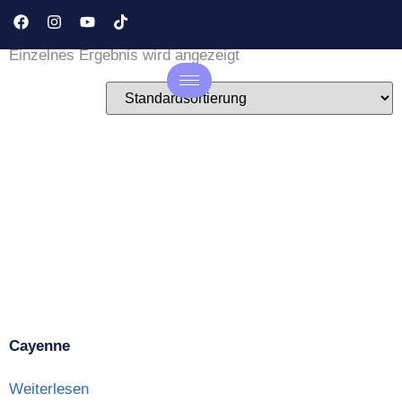
Designstoff Lederoptik
Einzelnes Ergebnis wird angezeigt
Cayenne
Weiterlesen