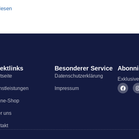
lesen
ektlinks
Besonderer Service
Abonni
tseite
Datenschutzerklärung
Exklusive
nstleistungen
Impressum
ine-Shop
r uns
takt