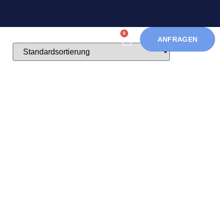
0
ANFRAGEN