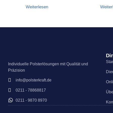
Weiterlesen
Weiter
Dir
Star
Individuelle Polsterlösungen mit Qualität und
Präzision
Die
info@polsterkraft.de
Onl
0211 - 78868817
Übe
0211 - 9870 8970
Kon